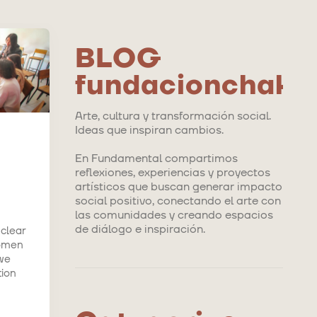
BLOG
fundacionchaka
Arte, cultura y transformación social.
Ideas que inspiran cambios.
En Fundamental compartimos
reflexiones, experiencias y proyectos
artísticos que buscan generar impacto
social positivo, conectando el arte con
las comunidades y creando espacios
de diálogo e inspiración.
 clear
women
 we
tion