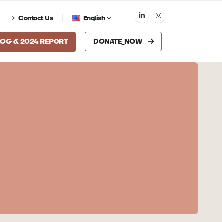
Contact Us
English
LOG & 2024 REPORT
DONATE_NOW