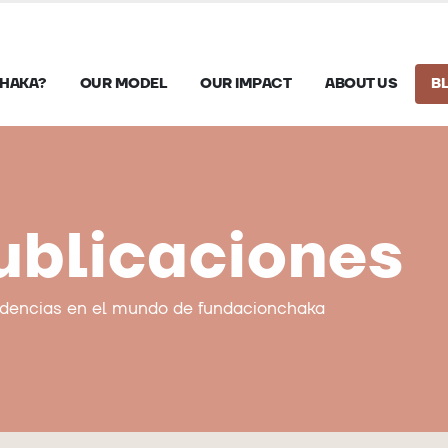
HAKA?
OUR MODEL
OUR IMPACT
ABOUT US
B
ublicaciones
ndencias en el mundo de fundacionchaka