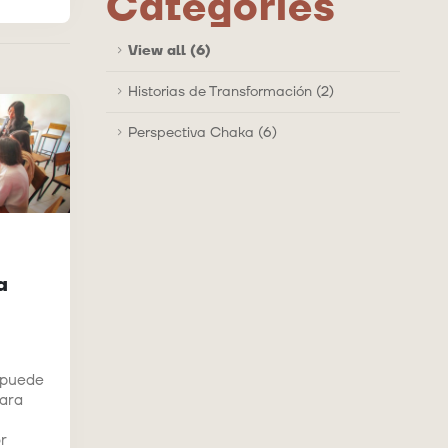
Categories
View all (6)
Historias de Transformación (2)
Perspectiva Chaka (6)
a
 puede
Para
r